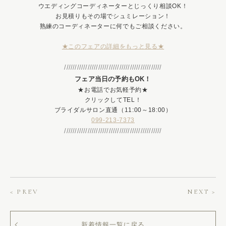
ウエディングコーディネーターとじっくり相談OK！
お見積りもその場でシュミレーション！
熟練のコーディネーターに何でもご相談ください。
★このフェアの詳細をもっと見る★
//////////////////////////////////////////////
フェア当日の予約もOK！
★お電話でお気軽予約★
クリックしてTEL！
ブライダルサロン直通（11:00～18:00）
099-213-7373
//////////////////////////////////////////////
< PREV
NEXT >
新着情報一覧に戻る