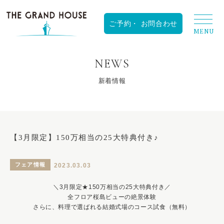
RESERVATION
NEWS
新着情報
【3月限定】150万相当の25大特典付き♪
フェア情報
2023.03.03
＼3月限定★150万相当の25大特典付き／
全フロア桜島ビューの絶景体験
さらに、料理で選ばれる結婚式場のコース試食（無料）