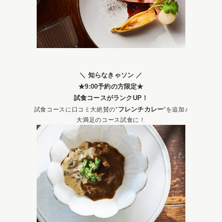
＼ 知らなきゃソン ／
★9:00予約の方限定★
試食コースがランクUP！
フレンチカレー
試食コースに口コミ大絶賛の”
”を追加♪
大満足のコース試食に！