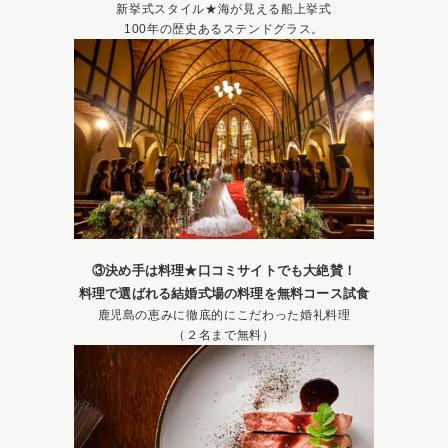
新挙式スタイル★海が見える船上挙式
100年の歴史あるステンドグラス。
③決め手は料理★口コミサイトでも大絶賛！
料理で選ばれる結婚式場の料理を無料コース試食
鹿児島の恵みに徹底的にこだわった婚礼料理
（２名まで無料）