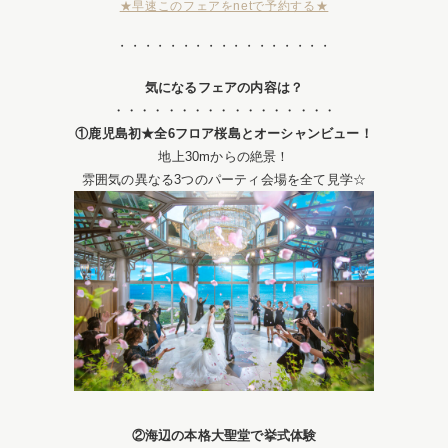
★早速このフェアをnetで予約する★
・・・・・・・・・・・・・・・・・
気になるフェアの内容は？
・・・・・・・・・・・・・・・・・
①鹿児島初★
全6フロア桜島とオーシャンビュー！
地上30mからの絶景！
雰囲気の異なる3つのパーティ会場を全て見学☆
②海辺の本格大聖堂で挙式体験