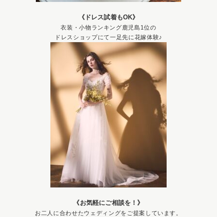
《ドレス試着もOK》
衣装・小物ランキング鹿児島1位の
ドレスショップにて一足先に花嫁体験♪
《お気軽にご相談を！》
お二人に合わせたウェディングをご提案しています。